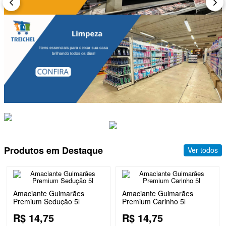
Produtos em Destaque
Ver todos
Amaciante Guimarães
Amaciante Guimarães
Premium Seduçâo 5l
Premium Carinho 5l
R$
14
,
75
R$
14
,
75