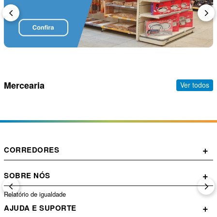
Mercearia
Ver todos
+
CORREDORES
+
SOBRE NÓS
Relatório de igualdade
+
AJUDA E SUPORTE