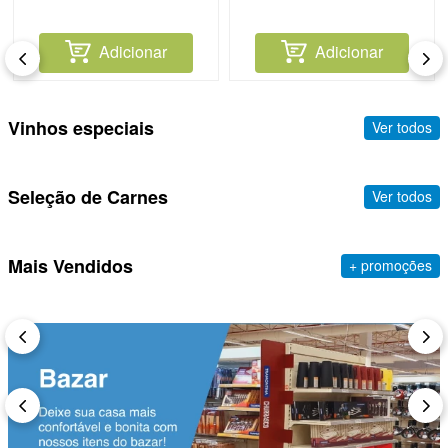
Adicionar
Adicionar
Vinhos especiais
Ver todos
Seleção de Carnes
Ver todos
Mais Vendidos
+ promoções