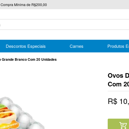
Compra Mínima de R$200,00
nico
Descontos Especiais
Carnes
Produtos E
po Grande Branco Com 20 Unidades
Ovos D
Com 20
R$
10