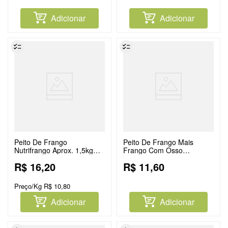
Adicionar
Adicionar
Peito De Frango
Peito De Frango Mais
Nutrifrango Aprox. 1,5kg
Frango Com Osso
Com Osso Congelado
Congelado Aprox.1,5kg
R$
16
,
20
R$
11
,
60
Preço/Kg
R$
10
,
80
Adicionar
Adicionar