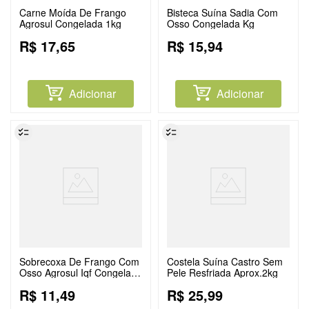
Carne Moída De Frango
Bisteca Suína Sadia Com
Agrosul Congelada 1kg
Osso Congelada Kg
R$
17
,
65
R$
15
,
94
Adicionar
Adicionar
Sobrecoxa De Frango Com
Costela Suína Castro Sem
Osso Agrosul Iqf Congelado
Pele Resfriada Aprox.2kg
1kg
R$
11
,
49
R$
25
,
99