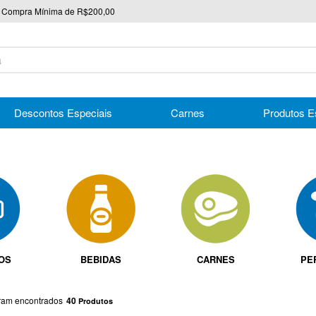
Compra Mínima de R$200,00
nico
Descontos Especiais
Carnes
Produtos E
IOS
BEBIDAS
CARNES
PE
40
Produtos