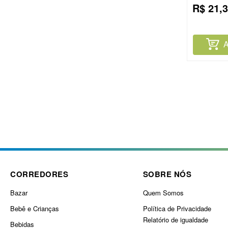
R$
21
,
3
De Abacat
A
CORREDORES
SOBRE NÓS
Bazar
Quem Somos
Bebê e Crianças
Política de Privacidade
Relatório de igualdade
Bebidas