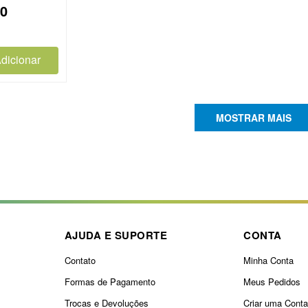
0
e
dicionar
MOSTRAR MAIS
AJUDA E SUPORTE
CONTA
Contato
Minha Conta
Formas de Pagamento
Meus Pedidos
Trocas e Devoluções
Criar uma Cont