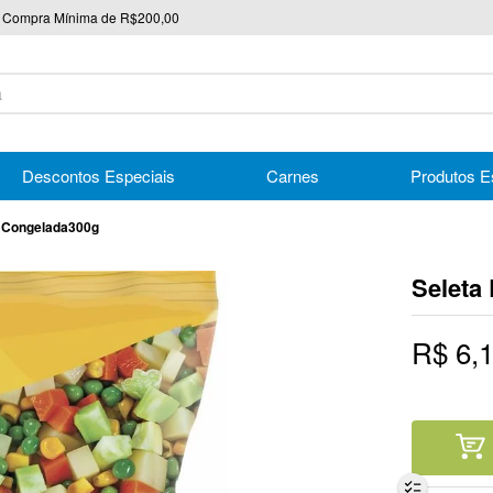
Compra Mínima de R$200,00
nico
Descontos Especiais
Carnes
Produtos E
 Congelada300g
Seleta
R$
6
,