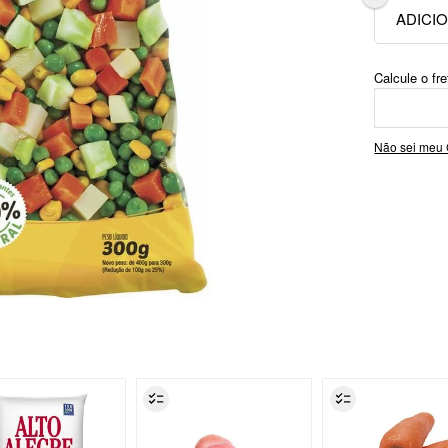
Não sei meu