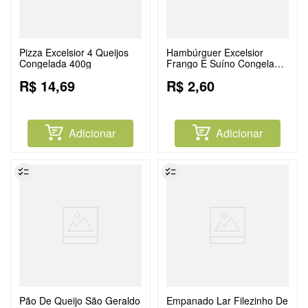
Pizza Excelsior 4 Queijos
Hambúrguer Excelsior
Congelada 400g
Frango E Suíno Congelado
2x56g
R$
14
,
69
R$
2
,
60
Adicionar
Adicionar
Pão De Queijo São Geraldo
Empanado Lar Filezinho De