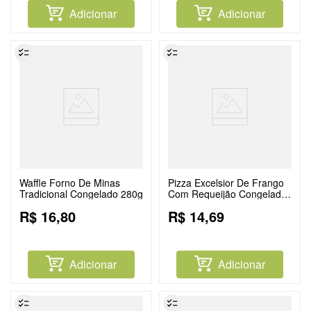
Adicionar
Adicionar
Waffle Forno De Minas
Pizza Excelsior De Frango
Tradicional Congelado 280g
Com Requeijão Congelada
400g
R$
16
,
80
R$
14
,
69
Adicionar
Adicionar