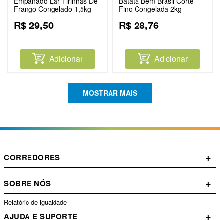
Empanado Lar Tirinhas De
Batata Bem Brasil Corte
Frango Congelado 1,5kg
Fino Congelada 2kg
R$
29
,
50
R$
28
,
76
Adicionar
Adicionar
MOSTRAR MAIS
+
CORREDORES
+
SOBRE NÓS
Relatório de igualdade
+
AJUDA E SUPORTE