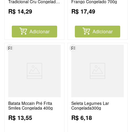
Tradicional Cru Congelado
Frango Congelado 700g
800g
R$
14
,
29
R$
17
,
49
Adicionar
Adicionar
Batata Mccain Pré Frita
Seleta Legumes Lar
Smiles Congelada 400g
Congelada300g
R$
13
,
55
R$
6
,
18