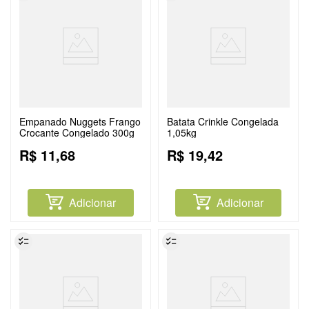
Empanado Nuggets Frango
Batata Crinkle Congelada
Crocante Congelado 300g
1,05kg
R$
11
,
68
R$
19
,
42
Adicionar
Adicionar