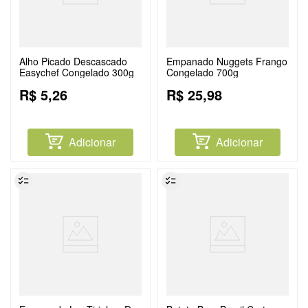
Alho Picado Descascado
Empanado Nuggets Frango
Easychef Congelado 300g
Congelado 700g
R$
5
,
26
R$
25
,
98
Adicionar
Adicionar