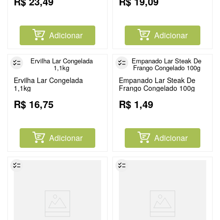
R$
23
,
49
R$
19
,
09
Adicionar
Adicionar
Ervilha Lar Congelada
Empanado Lar Steak De
1,1kg
Frango Congelado 100g
R$
16
,
75
R$
1
,
49
Adicionar
Adicionar