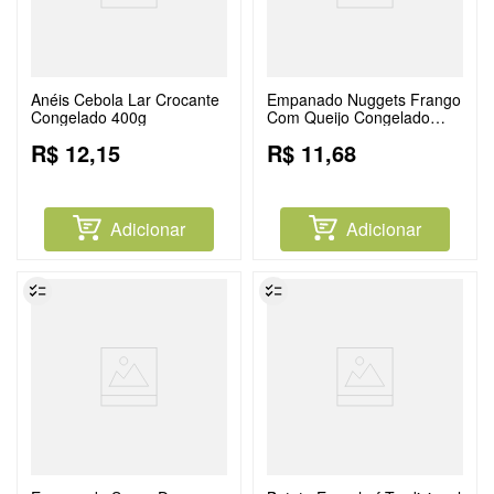
Anéis Cebola Lar Crocante
Empanado Nuggets Frango
Congelado 400g
Com Queijo Congelado
300g
R$
12
,
15
R$
11
,
68
Adicionar
Adicionar