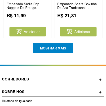
Empanado Sadia Pop
Empanado Seara Coxinha
Nuggets De Frango
Da Asa Tradicional
Congelado 275g
Congelado 400g
R$
11
,
99
R$
21
,
81
Adicionar
Adicionar
MOSTRAR MAIS
+
CORREDORES
+
SOBRE NÓS
Relatório de igualdade