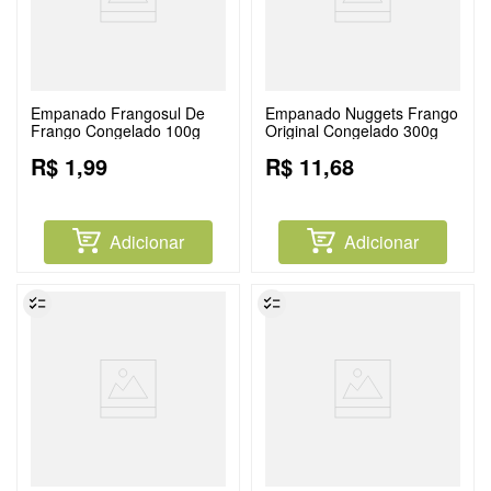
Empanado Frangosul De
Empanado Nuggets Frango
Frango Congelado 100g
Original Congelado 300g
R$
1
,
99
R$
11
,
68
Adicionar
Adicionar