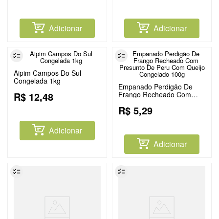
Adicionar
Adicionar
Aipim Campos Do Sul
Congelada 1kg
Empanado Perdigão De
R$
12
,
48
Frango Recheado Com
Presunto De Peru Com
R$
5
,
29
Queijo Congelado 100g
Adicionar
Adicionar