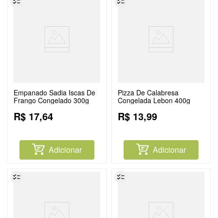
Empanado Sadia Iscas De
Pizza De Calabresa
Frango Congelado 300g
Congelada Lebon 400g
R$
17
,
64
R$
13
,
99
Adicionar
Adicionar