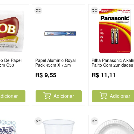
o De Papel
Papel Alumínio Royal
Pilha Panasonic Alkali
3cm C50
Pack 45cm X 7,5m
Palito Com 2unidades
R$
9
,
55
R$
11
,
11
dicionar
Adicionar
Adicionar