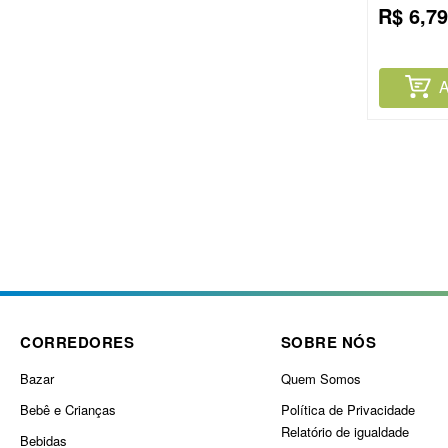
R$
6
,
79
A
CORREDORES
SOBRE NÓS
Bazar
Quem Somos
Bebê e Crianças
Política de Privacidade
Relatório de igualdade
Bebidas