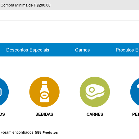
Compra Mínima de R$200,00
nico
Descontos Especiais
Carnes
Produtos E
IOS
BEBIDAS
CARNES
PE
588
Produtos