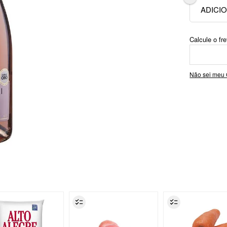
Não sei meu