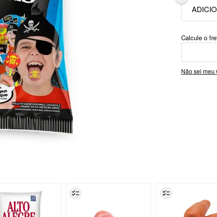
Não sei meu