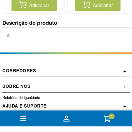
Adicionar
Adicionar
Descrição do produto
I8
+
CORREDORES
+
SOBRE NÓS
Relatório de igualdade
+
AJUDA E SUPORTE
0
+
CONTA