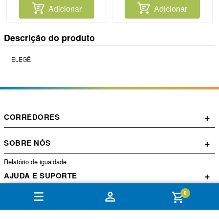
Adicionar
Adicionar
Descrição do produto
ELEGÊ
+
CORREDORES
+
SOBRE NÓS
Relatório de igualdade
+
AJUDA E SUPORTE
0
+
CONTA