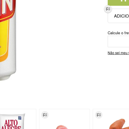
Não sei meu