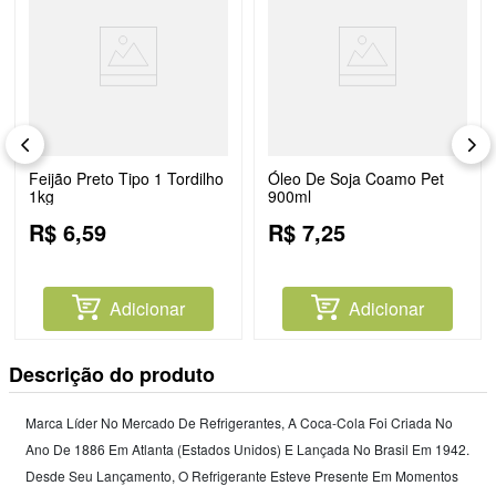
Feijão Preto Tipo 1 Tordilho
Óleo De Soja Coamo Pet
1kg
900ml
R$
6
,
59
R$
7
,
25
Adicionar
Adicionar
Descrição do produto
Marca Líder No Mercado De Refrigerantes, A Coca-Cola Foi Criada No
Ano De 1886 Em Atlanta (Estados Unidos) E Lançada No Brasil Em 1942.
Desde Seu Lançamento, O Refrigerante Esteve Presente Em Momentos