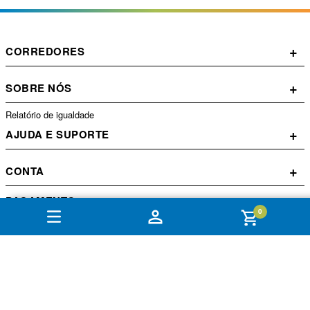
+
CORREDORES
+
SOBRE NÓS
Relatório de igualdade
+
AJUDA E SUPORTE
+
CONTA
PAGAMENTO
0
SEGURANCA