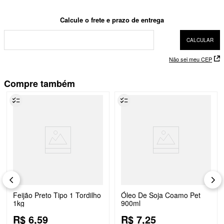
Não sei meu CEP
Compre também
Feijão Preto Tipo 1 Tordilho
Óleo De Soja Coamo Pet
1kg
900ml
R$
6
,
59
R$
7
,
25