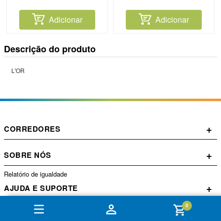
Adicionar
Adicionar
Descrição do produto
L'OR
+
CORREDORES
+
SOBRE NÓS
Relatório de igualdade
+
AJUDA E SUPORTE
0
+
CONTA