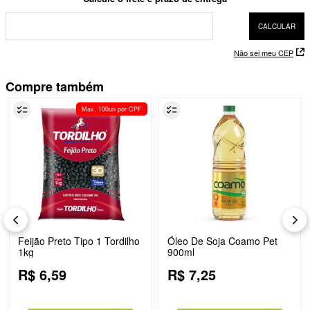
Não sei meu CEP
Compre também
Max. 100un por CPF
Feijão Preto Tipo 1 Tordilho
Óleo De Soja Coamo Pet
1kg
900ml
R$
6
,
59
R$
7
,
25